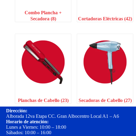
Combo Plancha +
Secadora
(8)
Cortadoras Eléctricas
(42)
Planchas de Cabello
(23)
Secadoras de Cabello
(27)
Dirección:
Alborada 12va Etapa CC. Gran Albocentro Local A1 – A6
Horario de atención:
Lunes a Viernes: 10:00 – 18:00
Sábados: 10:00 – 16:00