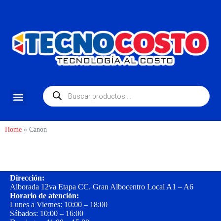
Home
»
Canon
Dirección:
Alborada 12va Etapa CC. Gran Albocentro Local A1 – A6
Horario de atención:
Lunes a Viernes: 10:00 – 18:00
Sábados: 10:00 – 16:00