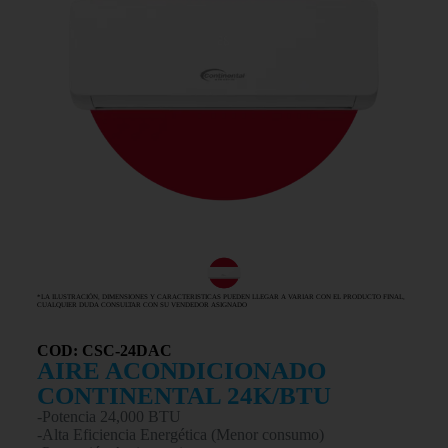
*LA ILUSTRACIÓN, DIMENSIONES Y CARACTERISTICAS PUEDEN LLEGAR A VARIAR CON EL PRODUCTO FINAL,
CUALQUIER DUDA CONSULTAR CON SU VENDEDOR ASIGNADO
COD: CSC-24DAC
AIRE ACONDICIONADO
CONTINENTAL 24K/BTU
-Potencia 24,000 BTU
-Alta Eficiencia Energética (Menor consumo)