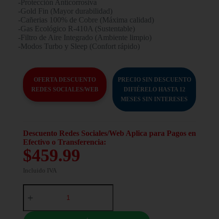
-Protección Anticorrosiva
-Gold Fin (Mayor durabilidad)
-Cañerias 100% de Cobre (Máxima calidad)
-Gas Ecológico R-410A (Sustentable)
-Filtro de Aire Integrado (Ambiente limpio)
-Modos Turbo y Sleep (Confort rápido)
OFERTA DESCUENTO
PRECIO SIN DESCUENTO
REDES SOCIALES/WEB
DIFIÉRELO HASTA 12
MESES SIN INTERESES
Descuento Redes Sociales/Web Aplica para Pagos en
Efectivo o Transferencia:
$459.99
Incluido IVA