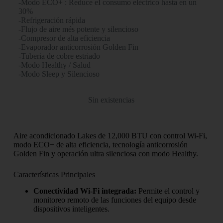
-Modo ECO+ : Reduce eI consumo eléctrico hasta en un
30%
-Refrigeración rápida
-Flujo de aire més potente y silencioso
-Compresor de alta eficiencia
-Evaporador anticorrosión Golden Fin
-Tuberia de cobre estriado
-Modo Healthy / Salud
-Modo Sleep y Silencioso
Sin existencias
Aire acondicionado Lakes de 12,000 BTU con control Wi-Fi,
modo ECO+ de alta eficiencia, tecnología anticorrosión
Golden Fin y operación ultra silenciosa con modo Healthy.
Características Principales
Conectividad Wi-Fi integrada:
Permite el control y
monitoreo remoto de las funciones del equipo desde
dispositivos inteligentes.