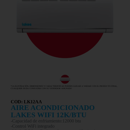
*LA ILUSTRACIÓN, DIMENSIONES Y CARACTERISTICAS PUEDEN LLEGAR A VARIAR CON EL PRODUCTO FINAL,
CUALQUIER DUDA CONSULTAR CON SU VENDEDOR ASIGNADO
COD: LK12AA
AIRE ACONDICIONADO
LAKES WIFI 12K/BTU
-Capacidad de enfriamiento:12000 btu
-Control WiFi integrado