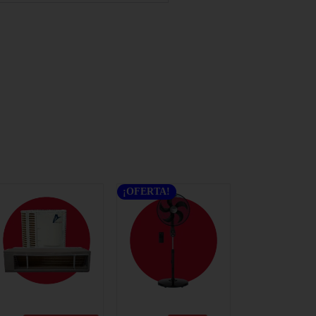
¡OFERTA!