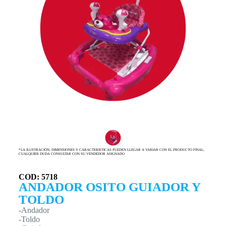
*LA ILUSTRACIÓN, DIMENSIONES Y CARACTERISTICAS PUEDEN LLEGAR A VARIAR CON EL PRODUCTO FINAL,
CUALQUIER DUDA CONSULTAR CON SU VENDEDOR ASIGNADO
COD: 5718
ANDADOR OSITO GUIADOR Y
TOLDO
-Andador
-Toldo