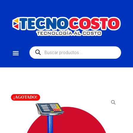
¡AGOTADO!