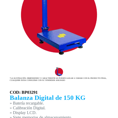
*LA ILUSTRACIÓN, DIMENSIONES Y CARACTERISTICAS PUEDEN LLEGAR A VARIAR CON EL PRODUCTO FINAL,
CUALQUIER DUDA CONSULTAR CON SU VENDEDOR ASIGNADO
COD: BP03291
Balanza Digital de 150 KG
» Batería recargable.
» Calibración Digital.
» Display LCD.
» Siete memorias de almacenamiento.