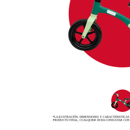
*LA ILUSTRACIÓN, DIMENSIONES Y CARACTERISTICAS
PRODUCTO FINAL, CUALQUIER DUDA CONSULTAR CON