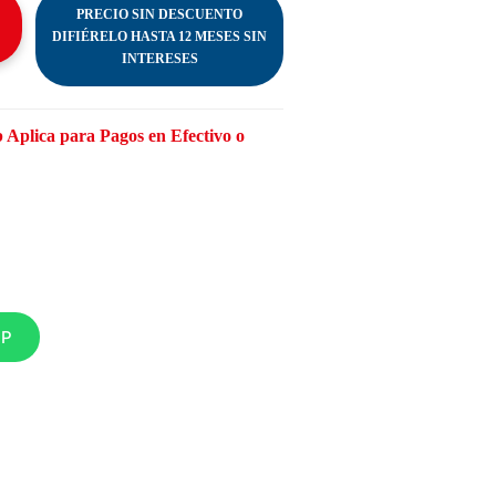
PRECIO SIN DESCUENTO
DIFIÉRELO HASTA 12 MESES SIN
INTERESES
 Aplica para Pagos en Efectivo o
PP