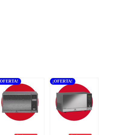
¡OFERTA!
¡OFERTA!