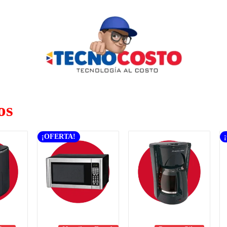
os
¡OFERTA!