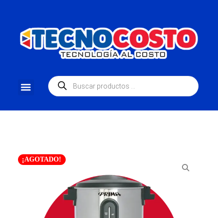
¡AGOTADO!