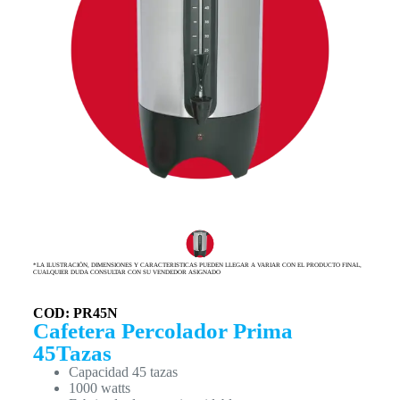
*LA ILUSTRACIÓN, DIMENSIONES Y CARACTERISTICAS PUEDEN LLEGAR A VARIAR CON EL PRODUCTO FINAL,
CUALQUIER DUDA CONSULTAR CON SU VENDEDOR ASIGNADO
COD: PR45N
Cafetera Percolador Prima
45Tazas
Capacidad 45 tazas
1000 watts