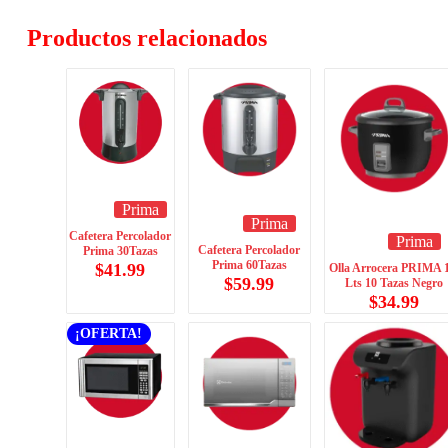
Productos relacionados
Prima
Prima
Cafetera Percolador
Prima
Cafetera Percolador
Prima 30Tazas
Prima 60Tazas
$
41.99
Olla Arrocera PRIMA 
$
59.99
Lts 10 Tazas Negro
$
34.99
¡OFERTA!