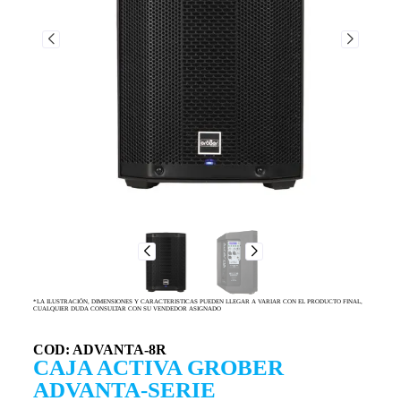
*LA ILUSTRACIÓN, DIMENSIONES Y CARACTERISTICAS PUEDEN LLEGAR A VARIAR CON EL PRODUCTO FINAL,
CUALQUIER DUDA CONSULTAR CON SU VENDEDOR ASIGNADO
COD: ADVANTA-8R
CAJA ACTIVA GROBER
ADVANTA-SERIE