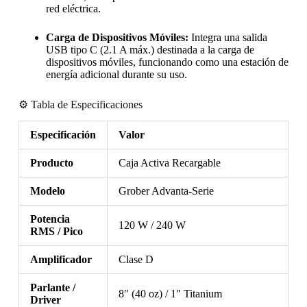
red eléctrica.
Carga de Dispositivos Móviles:
Integra una salida
USB tipo C (2.1 A máx.) destinada a la carga de
dispositivos móviles, funcionando como una estación de
energía adicional durante su uso.
⚙️ Tabla de Especificaciones
Especificación
Valor
Producto
Caja Activa Recargable
Modelo
Grober Advanta-Serie
Potencia
120 W / 240 W
RMS / Pico
Amplificador
Clase D
Parlante /
8″ (40 oz) / 1″ Titanium
Driver