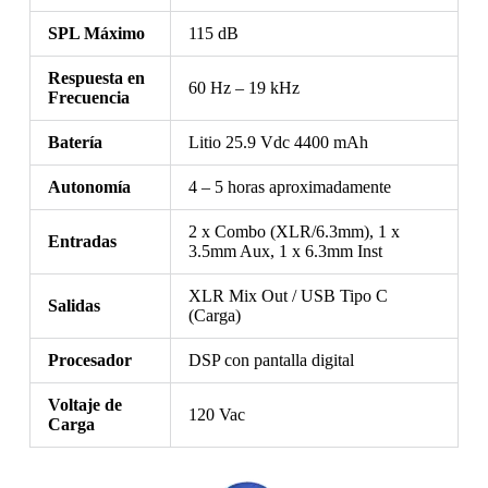
SPL Máximo
115 dB
Respuesta en
60 Hz – 19 kHz
Frecuencia
Batería
Litio 25.9 Vdc 4400 mAh
Autonomía
4 – 5 horas aproximadamente
2 x Combo (XLR/6.3mm), 1 x
Entradas
3.5mm Aux, 1 x 6.3mm Inst
XLR Mix Out / USB Tipo C
Salidas
(Carga)
Procesador
DSP con pantalla digital
Voltaje de
120 Vac
Carga