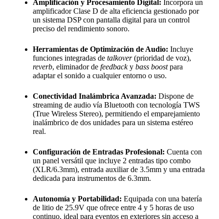
Amplificación y Procesamiento Digital:
Incorpora un
amplificador Clase D de alta eficiencia gestionado por
un sistema DSP con pantalla digital para un control
preciso del rendimiento sonoro.
Herramientas de Optimización de Audio:
Incluye
funciones integradas de
talkover
(prioridad de voz),
reverb
, eliminador de
feedback
y
bass boost
para
adaptar el sonido a cualquier entorno o uso.
Conectividad Inalámbrica Avanzada:
Dispone de
streaming de audio vía Bluetooth con tecnología TWS
(True Wireless Stereo), permitiendo el emparejamiento
inalámbrico de dos unidades para un sistema estéreo
real.
Configuración de Entradas Profesional:
Cuenta con
un panel versátil que incluye 2 entradas tipo combo
(XLR/6.3mm), entrada auxiliar de 3.5mm y una entrada
dedicada para instrumentos de 6.3mm.
Autonomía y Portabilidad:
Equipada con una batería
de litio de 25.9V que ofrece entre 4 y 5 horas de uso
continuo, ideal para eventos en exteriores sin acceso a