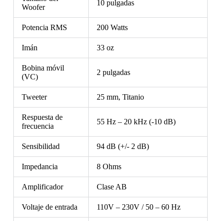
10 pulgadas
Woofer
Potencia RMS
200 Watts
Imán
33 oz
Bobina móvil
2 pulgadas
(VC)
Tweeter
25 mm, Titanio
Respuesta de
55 Hz – 20 kHz (-10 dB)
frecuencia
Sensibilidad
94 dB (+/- 2 dB)
Impedancia
8 Ohms
Amplificador
Clase AB
Voltaje de entrada
110V – 230V / 50 – 60 Hz