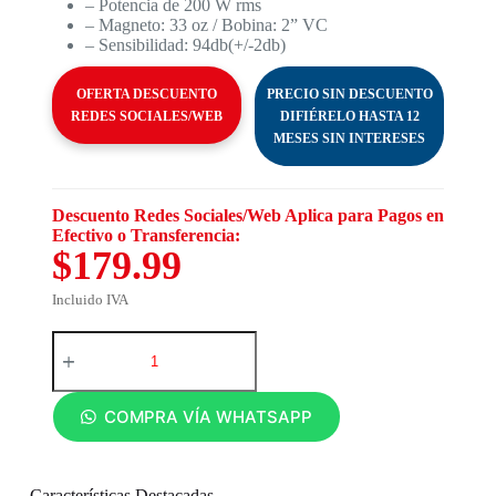
– Potencia de 200 W rms
– Magneto: 33 oz / Bobina: 2” VC
– Sensibilidad: 94db(+/-2db)
OFERTA DESCUENTO
PRECIO SIN DESCUENTO
REDES SOCIALES/WEB
DIFIÉRELO HASTA 12
MESES SIN INTERESES
Descuento Redes Sociales/Web Aplica para Pagos en
Efectivo o Transferencia:
$179.99
Incluido IVA
COMPRA VÍA WHATSAPP
Características Destacadas