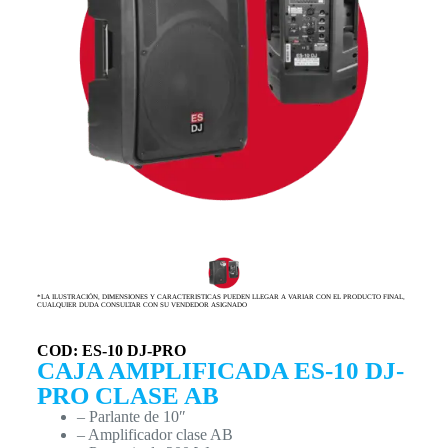
*LA ILUSTRACIÓN, DIMENSIONES Y CARACTERISTICAS PUEDEN LLEGAR A VARIAR CON EL PRODUCTO FINAL,
CUALQUIER DUDA CONSULTAR CON SU VENDEDOR ASIGNADO
COD: ES-10 DJ-PRO
CAJA AMPLIFICADA ES-10 DJ-
PRO CLASE AB
– Parlante de 10″
– Amplificador clase AB