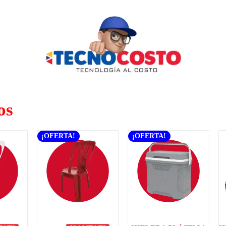
os
¡OFERTA!
¡OFERTA!