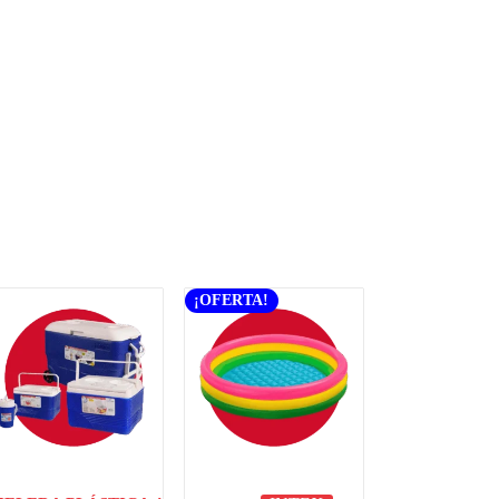
¡OFERTA!