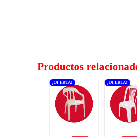
Productos relacionad
¡OFERTA!
¡OFERTA!