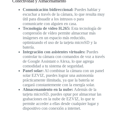
Conectividad y Almacenamiento
Comunicación bidireccional:
Puedes hablar y
escuchar a través de la cámara, lo que resulta muy
útil para disuadir a los intrusos o para
comunicarte con alguien en casa.
Tecnología de vídeo H.265:
Esta tecnología de
compresión de vídeo permite almacenar más
imágenes en un espacio más reducido,
optimizando el uso de la tarjeta microSD y la
batería.
Integración con asistentes virtuales:
Puedes
controlar tu cámara con comandos de voz a través
de Google Assistant o Alexa, lo que agrega
comodidad a tu sistema de seguridad.
Panel solar:
Al combinar la cámara con un panel
solar EZVIZ, puedes lograr una autonomía
prácticamente ilimitada, ya que la batería se
cargará constantemente con la energía solar.
Almacenamiento en la nube:
Además de la
tarjeta microSD, puedes optar por almacenar las
grabaciones en la nube de EZVIZ, lo que te
permite acceder a ellas desde cualquier lugar y
dispositivo con conexión a internet.