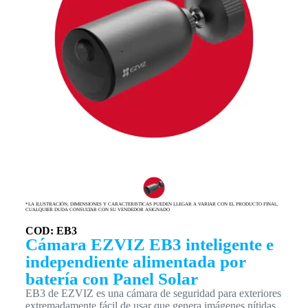
*LA ILUSTRACIÓN, DIMENSIONES Y CARACTERISTICAS PUEDEN LLEGAR A VARIAR CON EL PRODUCTO FINAL,
CUALQUIER DUDA CONSULTAR CON SU VENDEDOR ASIGNADO
COD: EB3
Cámara EZVIZ EB3 inteligente e
independiente alimentada por
batería con Panel Solar
EB3 de EZVIZ es una cámara de seguridad para exteriores
extremadamente fácil de usar que genera imágenes nítidas