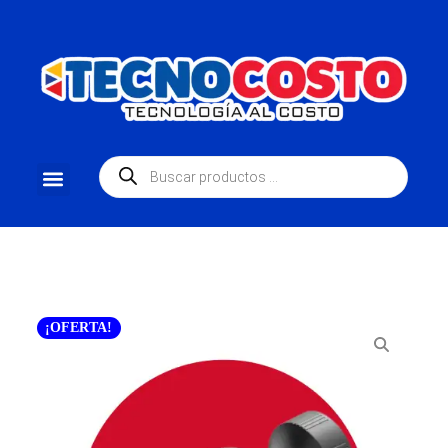
¡OFERTA!