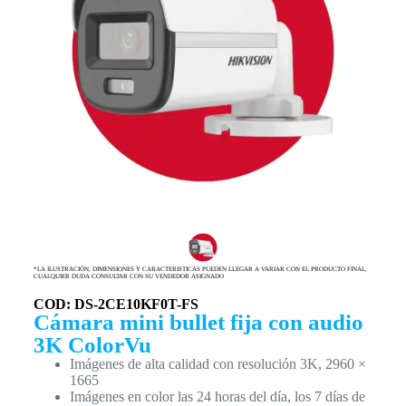
*LA ILUSTRACIÓN, DIMENSIONES Y CARACTERISTICAS PUEDEN LLEGAR A VARIAR CON EL PRODUCTO FINAL,
CUALQUIER DUDA CONSULTAR CON SU VENDEDOR ASIGNADO
COD: DS-2CE10KF0T-FS
Cámara mini bullet fija con audio
3K ColorVu
Imágenes de alta calidad con resolución 3K, 2960 ×
1665
Imágenes en color las 24 horas del día, los 7 días de