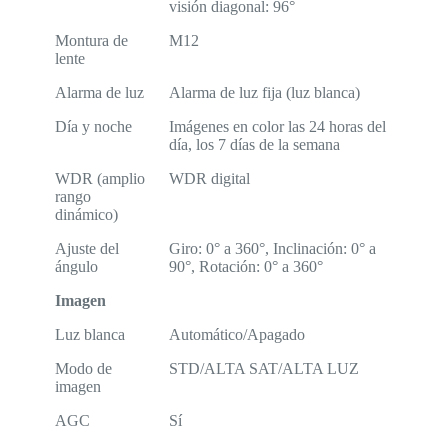
visión diagonal: 96°
Montura de
M12
lente
Alarma de luz
Alarma de luz fija (luz blanca)
Día y noche
Imágenes en color las 24 horas del
día, los 7 días de la semana
WDR (amplio
WDR digital
rango
dinámico)
Ajuste del
Giro: 0° a 360°, Inclinación: 0° a
ángulo
90°, Rotación: 0° a 360°
Imagen
Luz blanca
Automático/Apagado
Modo de
STD/ALTA SAT/ALTA LUZ
imagen
AGC
Sí