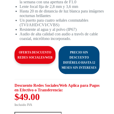
la semana con una apertura de F1.0
Lente focal fija de 2,8 mm y 3,6 mm
Hasta 20 m de distancia de luz blanca para imágenes
nocturnas brillantes
Un puerto para cuatro señales conmutables
(TVI/AHD/CVI/CVBS)
Resistente al agua y al polvo (IP67)
Audio de alta calidad con audio a través de cable
coaxial, micrófono incorporado.
OFERTA DESCUENTO
PRECIO SIN
REDES SOCIALES/WEB
DESCUENTO
DIFIÉRELO HASTA 12
MESES SIN INTERESES
Descuento Redes Sociales/Web Aplica para Pagos
en Efectivo o Transferencia:
$49.00
Incluido IVA