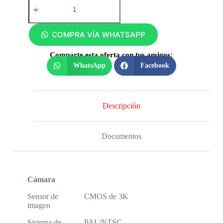
COMPRA VÍA WHATSAPP
Comparte esta oferta con tus amigos:
WhatsApp
Facebook
Descripción
Documentos
Cámara
Sensor de
CMOS de 3K
imagen
Sistema de
PAL/NTSC