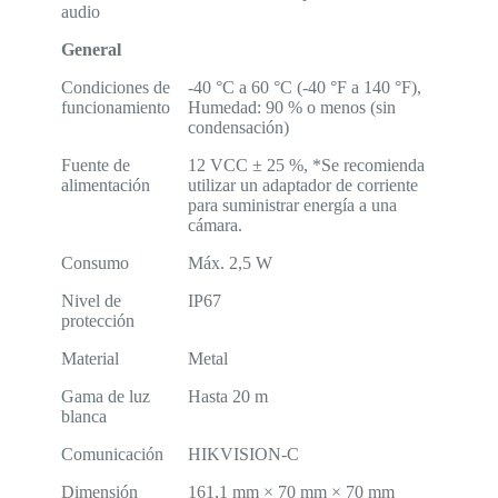
audio
General
Condiciones de
-40 °C a 60 °C (-40 °F a 140 °F),
funcionamiento
Humedad: 90 % o menos (sin
condensación)
Fuente de
12 VCC ± 25 %, *Se recomienda
alimentación
utilizar un adaptador de corriente
para suministrar energía a una
cámara.
Consumo
Máx. 2,5 W
Nivel de
IP67
protección
Material
Metal
Gama de luz
Hasta 20 m
blanca
Comunicación
HIKVISION-C
Dimensión
161,1 mm × 70 mm × 70 mm