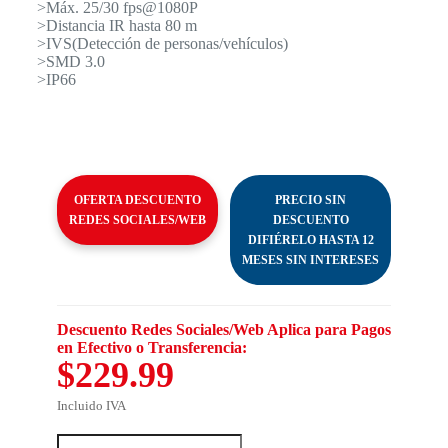
>Máx. 25/30 fps@1080P
>Distancia IR hasta 80 m
>IVS(Detección de personas/vehículos)
>SMD 3.0
>IP66
OFERTA DESCUENTO
PRECIO SIN
REDES SOCIALES/WEB
DESCUENTO
DIFIÉRELO HASTA 12
MESES SIN INTERESES
Descuento Redes Sociales/Web Aplica para Pagos
en Efectivo o Transferencia:
$229.99
Incluido IVA