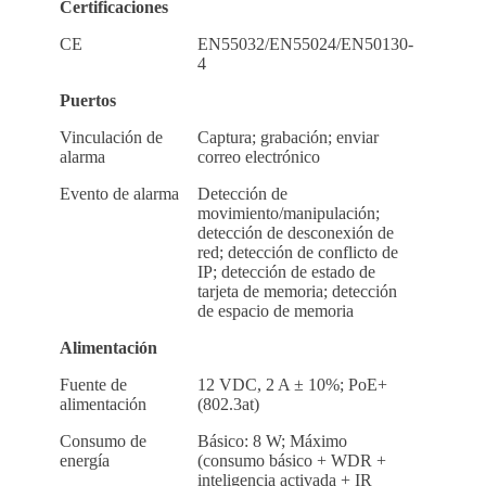
Certificaciones
CE
EN55032/EN55024/EN50130-
4
Puertos
Vinculación de
Captura; grabación; enviar
alarma
correo electrónico
Evento de alarma
Detección de
movimiento/manipulación;
detección de desconexión de
red; detección de conflicto de
IP; detección de estado de
tarjeta de memoria; detección
de espacio de memoria
Alimentación
Fuente de
12 VDC, 2 A ± 10%; PoE+
alimentación
(802.3at)
Consumo de
Básico: 8 W; Máximo
energía
(consumo básico + WDR +
inteligencia activada + IR