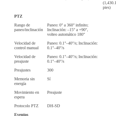
(1,430.
pies)
PTZ
Rango de
Paneo: 0° a 360° infinito;
paneo/inclinación
Inclinación: –15° a +90°,
volteo automático 180°
Velocidad de
Paneo: 0.1°–40°/s; Inclinación:
control manual
0.1°–40°/s
Velocidad de
Paneo: 0.1°–40°/s; Inclinación:
preajuste
0.1°–40°/s
Preajustes
300
Memoria sin
Sí
energía
Movimiento en
Preajuste
espera
Protocolo PTZ
DH-SD
Eventos