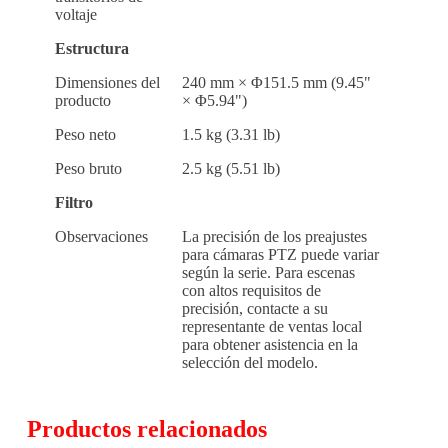
voltaje
Estructura
Dimensiones del
240 mm × Φ151.5 mm (9.45"
producto
× Φ5.94")
Peso neto
1.5 kg (3.31 lb)
Peso bruto
2.5 kg (5.51 lb)
Filtro
Observaciones
La precisión de los preajustes
para cámaras PTZ puede variar
según la serie. Para escenas
con altos requisitos de
precisión, contacte a su
representante de ventas local
para obtener asistencia en la
selección del modelo.
Productos relacionados