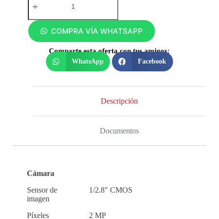
COMPRA VÍA WHATSAPP
Comparte esta oferta con tus amigos:
WhatsApp
Facebook
Descripción
Documentos
Cámara
Sensor de
1/2.8" CMOS
imagen
Píxeles
2 MP