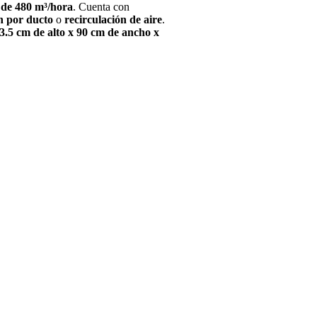
 de 480 m³/hora
. Cuenta con
n por ducto
o
recirculación de aire
.
3.5 cm de alto x 90 cm de ancho x