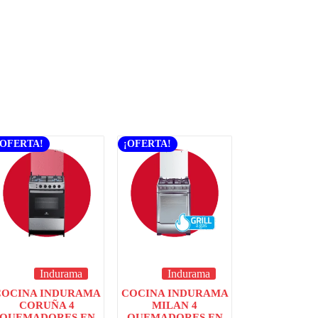
¡OFERTA!
¡OFERTA!
Indurama
Indurama
COCINA INDURAMA
COCINA INDURAMA
CORUÑA 4
MILAN 4
QUEMADORES EN
QUEMADORES EN