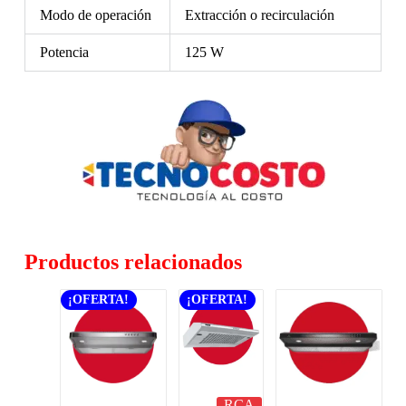
Modo de operación
Extracción o recirculación
Potencia
125 W
Productos relacionados
¡OFERTA!
¡OFERTA!
RCA