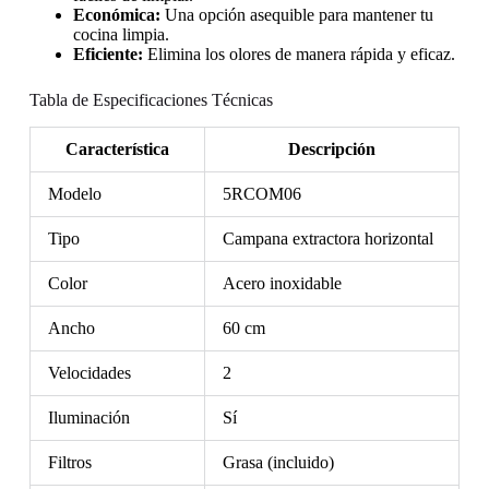
Económica:
Una opción asequible para mantener tu
cocina limpia.
Eficiente:
Elimina los olores de manera rápida y eficaz.
Tabla de Especificaciones Técnicas
Característica
Descripción
Modelo
5RCOM06
Tipo
Campana extractora horizontal
Color
Acero inoxidable
Ancho
60 cm
Velocidades
2
Iluminación
Sí
Filtros
Grasa (incluido)