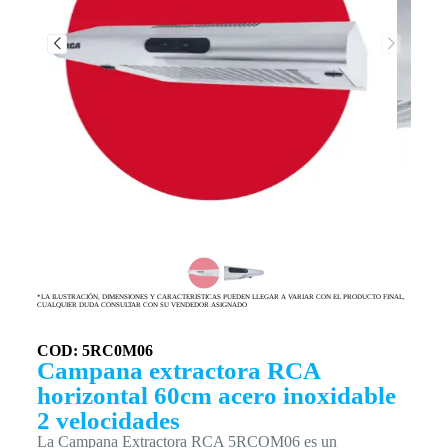
*LA ILUSTRACIÓN, DIMENSIONES Y CARACTERISTICAS PUEDEN LLEGAR A VARIAR CON EL PRODUCTO FINAL,
CUALQUIER DUDA CONSULTAR CON SU VENDEDOR ASIGNADO
COD: 5RC0M06
Campana extractora RCA
horizontal 60cm acero inoxidable
2 velocidades
La Campana Extractora RCA 5RCOM06 es un