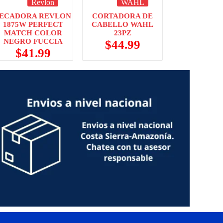
Revlon
WAHL
ECADORA REVLON
CORTADORA DE
1875W PERFECT
CABELLO WAHL
MATCH COLOR
23PZ
NEGRO FUCCIA
$
44.99
$
41.99