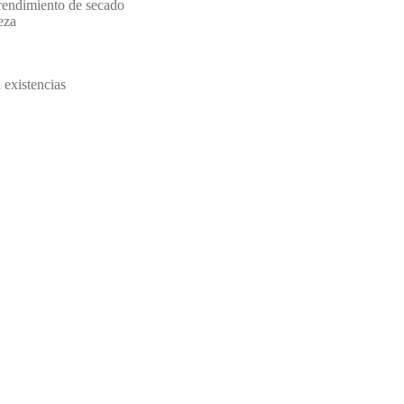
 rendimiento de secado
eza
 existencias