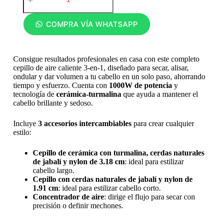
COMPRA VÍA WHATSAPP
Consigue resultados profesionales en casa con este completo
cepillo de aire caliente 3‑en‑1, diseñado para secar, alisar,
ondular y dar volumen a tu cabello en un solo paso, ahorrando
tiempo y esfuerzo. Cuenta con
1000W de potencia
y
tecnología de
cerámica-turmalina
que ayuda a mantener el
cabello brillante y sedoso.
Incluye
3 accesorios intercambiables
para crear cualquier
estilo:
Cepillo de cerámica con turmalina, cerdas naturales
de jabalí y nylon de 3.18 cm
: ideal para estilizar
cabello largo.
Cepillo con cerdas naturales de jabalí y nylon de
1.91 cm
: ideal para estilizar cabello corto.
Concentrador de aire
: dirige el flujo para secar con
precisión o definir mechones.