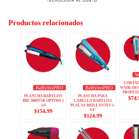
Productos relacionados
W
CORTA
BaBylissPRO
BaBylissPRO
WAHL DE
PROFES
PLANCHA BABYLISS
PLANCHA PARA
$
74.
BBC3000TSR OPTIMA 1
CABELLO BABYLISS
1/4
PLACAS BRILLANTES 1-
3/4″
$
154.99
$
124.99