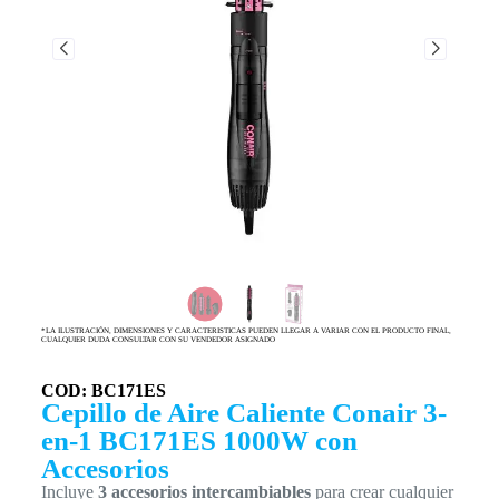
*LA ILUSTRACIÓN, DIMENSIONES Y CARACTERISTICAS PUEDEN LLEGAR A VARIAR CON EL PRODUCTO FINAL,
CUALQUIER DUDA CONSULTAR CON SU VENDEDOR ASIGNADO
COD: BC171ES
Cepillo de Aire Caliente Conair 3-
en-1 BC171ES 1000W con
Accesorios
Incluye
3 accesorios intercambiables
para crear cualquier