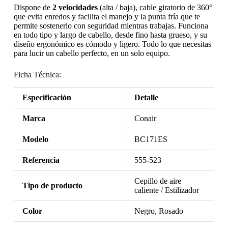
Dispone de
2 velocidades
(alta / baja), cable giratorio de 360°
que evita enredos y facilita el manejo y la punta fría que te
permite sostenerlo con seguridad mientras trabajas. Funciona
en todo tipo y largo de cabello, desde fino hasta grueso, y su
diseño ergonómico es cómodo y ligero. Todo lo que necesitas
para lucir un cabello perfecto, en un solo equipo.
Ficha Técnica:
Especificación
Detalle
Marca
Conair
Modelo
BC171ES
Referencia
555-523
Cepillo de aire
Tipo de producto
caliente / Estilizador
Color
Negro, Rosado