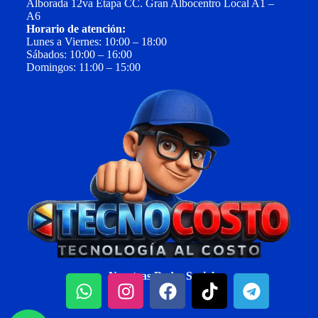
Alborada 12va Etapa CC. Gran Albocentro Local A1 –
A6
Horario de atención:
Lunes a Viernes: 10:00 – 18:00
Sábados: 10:00 – 16:00
Domingos: 11:00 – 15:00
Nuestras Redes Sociales: