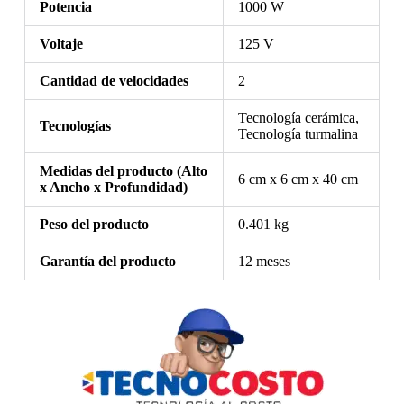
Potencia
1000 W
Voltaje
125 V
Cantidad de velocidades
2
Tecnología cerámica,
Tecnologías
Tecnología turmalina
Medidas del producto (Alto
6 cm x 6 cm x 40 cm
x Ancho x Profundidad)
Peso del producto
0.401 kg
Garantía del producto
12 meses