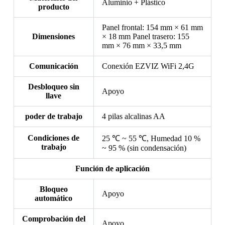
Aluminio + Plástico
producto
Panel frontal: 154 mm × 61 mm
Dimensiones
× 18 mm Panel trasero: 155
mm × 76 mm × 33,5 mm
Comunicación
Conexión EZVIZ WiFi 2,4G
Desbloqueo sin
Apoyo
llave
poder de trabajo
4 pilas alcalinas AA
Condiciones de
25 ℃ ~ 55 ℃, Humedad 10 %
trabajo
~ 95 % (sin condensación)
Función de aplicación
Bloqueo
Apoyo
automático
Comprobación del
Apoyo