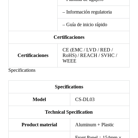
– Información regulatoria
– Guía de inicio rápido
Certificaciones
CE (EMC / LVD / RED /
Certificaciones
RoHS) / REACH / SVHC /
WEEE
Specifications
Specifications
Model
CS-DL03
Technical Specification
Product material
Aluminum + Plastic
Front Panel：154mm ×