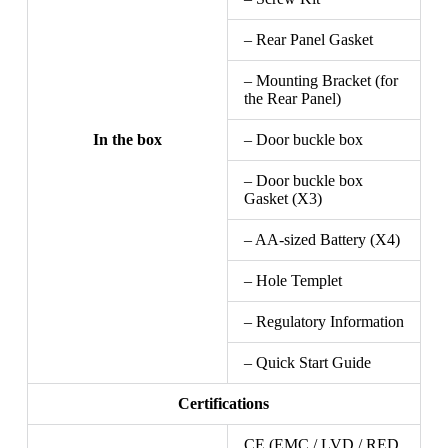
– Rear Panel Gasket
– Mounting Bracket (for
the Rear Panel)
In the box
– Door buckle box
– Door buckle box
Gasket (X3)
– AA-sized Battery (X4)
– Hole Templet
– Regulatory Information
– Quick Start Guide
Certifications
CE (EMC / LVD / RED