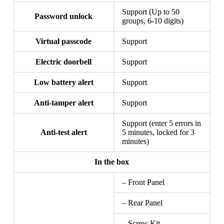
Support (Up to 50
Password unlock
groups, 6-10 digits)
Virtual passcode
Support
Electric doorbell
Support
Low battery alert
Support
Anti-tamper alert
Support
Support (enter 5 errors in
Anti-test alert
5 minutes, locked for 3
minutes)
In the box
– Front Panel
– Rear Panel
– Screw Kit