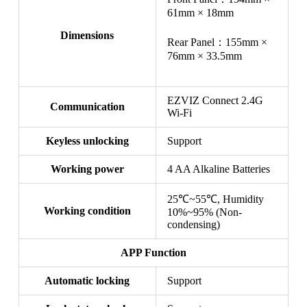
61mm × 18mm
Dimensions
Rear Panel：155mm ×
76mm × 33.5mm
EZVIZ Connect 2.4G
Communication
Wi-Fi
Keyless unlocking
Support
Working power
4 AA Alkaline Batteries
25℃~55℃, Humidity
Working condition
10%~95% (Non-
condensing)
APP Function
Automatic locking
Support