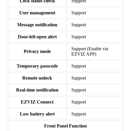
Lock status check
Support
User management
Support
Message notification
Support
Door-left-open alert
Support
Support (Enable via
Privacy mode
EZVIZ APP)
Temporary passcode
Support
Remote unlock
Support
Real-time notification
Support
EZVIZ Connect
Support
Low battery alert
Support
Front Panel Function