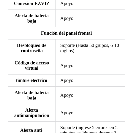
Conexión EZVIZ
Apoyo
Alerta de batería
Apoyo
baja
Función del panel frontal
Desbloqueo de
Soporte (Hasta 50 grupos, 6-10
contraseña
dígitos)
Código de acceso
Apoyo
virtual
timbre electrico
Apoyo
Alerta de batería
Apoyo
baja
Alerta
Apoyo
antimanipulación
Soporte (ingrese 5 errores en 5
Alerta anti-
minutos, se bloquea durante 3