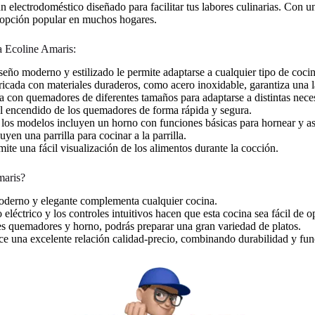
n electrodoméstico diseñado para facilitar tus labores culinarias. Con 
 opción popular en muchos hogares.
na Ecoline Amaris:
eño moderno y estilizado le permite adaptarse a cualquier tipo de cocin
icada con materiales duraderos, como acero inoxidable, garantiza una la
 con quemadores de diferentes tamaños para adaptarse a distintas nece
el encendido de los quemadores de forma rápida y segura.
los modelos incluyen un horno con funciones básicas para hornear y as
en una parrilla para cocinar a la parrilla.
ite una fácil visualización de los alimentos durante la cocción.
maris?
derno y elegante complementa cualquier cocina.
eléctrico y los controles intuitivos hacen que esta cocina sea fácil de op
s quemadores y horno, podrás preparar una gran variedad de platos.
e una excelente relación calidad-precio, combinando durabilidad y fun