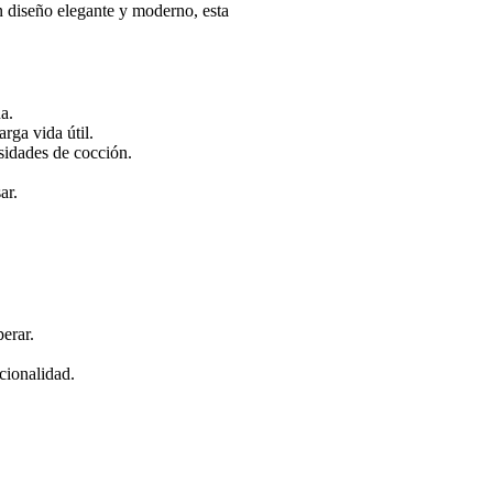
un diseño elegante y moderno, esta
a.
rga vida útil.
sidades de cocción.
ar.
erar.
cionalidad.