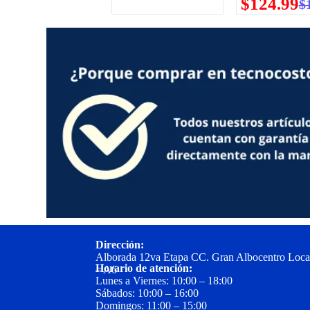
$
124.99
$
Dirección:
Alborada 12va Etapa CC. Gran Albocentro Loca
Horario de atención:
– A6
Lunes a Viernes: 10:00 – 18:00
Sábados: 10:00 – 16:00
Domingos: 11:00 – 15:00