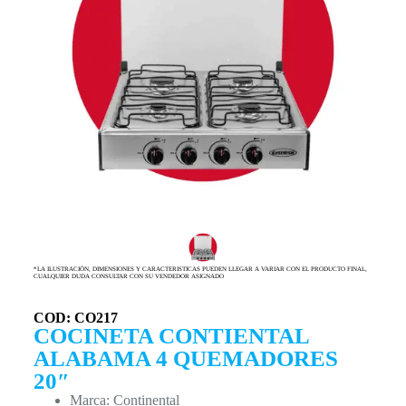
*LA ILUSTRACIÓN, DIMENSIONES Y CARACTERISTICAS PUEDEN LLEGAR A VARIAR CON EL PRODUCTO FINAL,
CUALQUIER DUDA CONSULTAR CON SU VENDEDOR ASIGNADO
COD: CO217
COCINETA CONTIENTAL
ALABAMA 4 QUEMADORES
20″
Marca: Continental