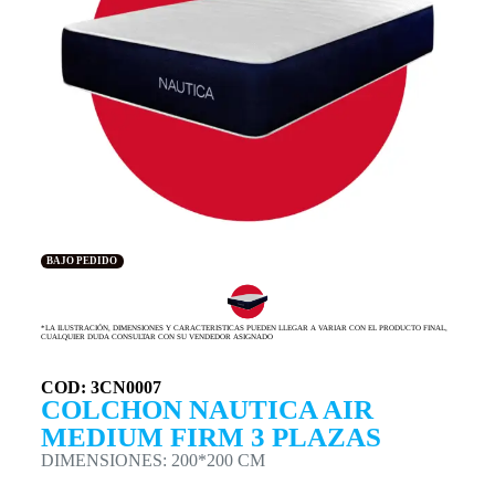
BAJO PEDIDO
*LA ILUSTRACIÓN, DIMENSIONES Y CARACTERISTICAS PUEDEN LLEGAR A VARIAR CON EL PRODUCTO FINAL,
CUALQUIER DUDA CONSULTAR CON SU VENDEDOR ASIGNADO
COD: 3CN0007
COLCHON NAUTICA AIR
MEDIUM FIRM 3 PLAZAS
DIMENSIONES: 200*200 CM