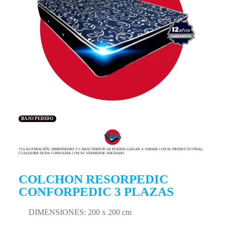
BAJO PEDIDO
*LA ILUSTRACIÓN, DIMENSIONES Y CARACTERISTICAS PUEDEN LLEGAR A VARIAR CON EL PRODUCTO FINAL,
CUALQUIER DUDA CONSULTAR CON SU VENDEDOR ASIGNADO
COLCHON RESORPEDIC
CONFORPEDIC 3 PLAZAS
DIMENSIONES: 200 x 200 cm