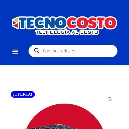
¡OFERTA!