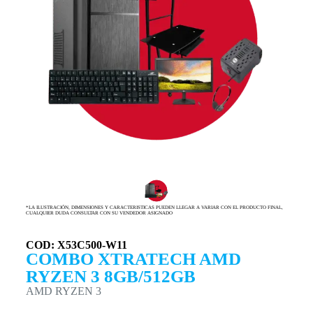
*LA ILUSTRACIÓN, DIMENSIONES Y CARACTERISTICAS PUEDEN LLEGAR A VARIAR CON EL PRODUCTO FINAL,
CUALQUIER DUDA CONSULTAR CON SU VENDEDOR ASIGNADO
COD: X53C500-W11
COMBO XTRATECH AMD
RYZEN 3 8GB/512GB
AMD RYZEN 3