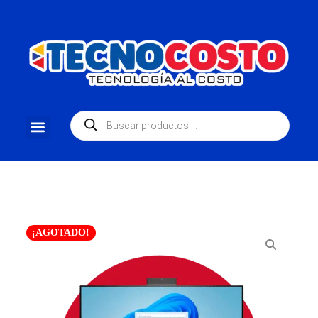
¡AGOTADO!