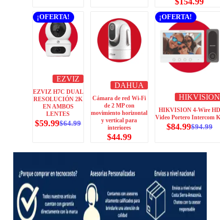
$
154.99
¡OFERTA!
¡OFERTA!
EZVIZ
DAHUA
EZVIZ H7C DUAL
HIKVISION
Cámara de red Wi-Fi
RESOLUCIÓN 2K
de 2 MP con
EN AMBOS
HIKVISION 4-Wire H
movimiento horizontal
LENTES
Video Portero Intercom K
y vertical para
$
59.99
$
64.99
$
84.99
$
94.99
interiores
$
44.99