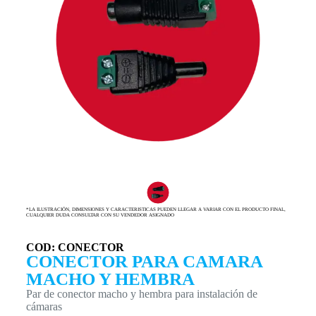
*LA ILUSTRACIÓN, DIMENSIONES Y CARACTERISTICAS PUEDEN LLEGAR A VARIAR CON EL PRODUCTO FINAL,
CUALQUIER DUDA CONSULTAR CON SU VENDEDOR ASIGNADO
COD: CONECTOR
CONECTOR PARA CAMARA
MACHO Y HEMBRA
Par de conector macho y hembra para instalación de
cámaras