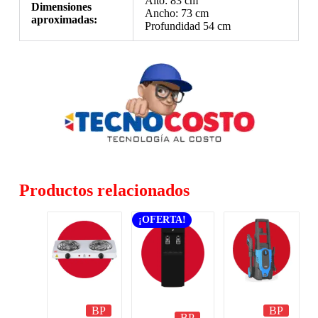
Alto: 83 cm
Dimensiones
Ancho: 73 cm
aproximadas:
Profundidad 54 cm
Productos relacionados
¡OFERTA!
BP
BP
BP