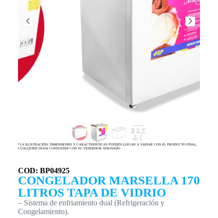
*LA ILUSTRACIÓN, DIMENSIONES Y CARACTERISTICAS PUEDEN LLEGAR A VARIAR CON EL PRODUCTO FINAL,
CUALQUIER DUDA CONSULTAR CON SU VENDEDOR ASIGNADO
COD: BP04925
CONGELADOR MARSELLA 170
LITROS TAPA DE VIDRIO
– Sistema de enfriamiento dual (Refrigeración y
Congelamiento).