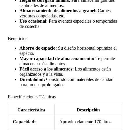
Hogares con gran familia:
Para almacenar grandes
cantidades de alimentos.
Almacenamiento de alimentos a granel:
Carnes,
verduras congeladas, etc.
Uso ocasional:
Para eventos especiales o temporadas
de cosecha.
Beneficios
Ahorro de espacio:
Su diseño horizontal optimiza el
espacio.
Mayor capacidad de almacenamiento:
Te permite
almacenar más alimentos.
Fácil acceso a los alimentos:
Los alimentos están
organizados y a la vista.
Durabilidad:
Construido con materiales de calidad
para un uso prolongado.
Especificaciones Técnicas
Característica
Descripción
Capacidad:
Aproximadamente 170 litros