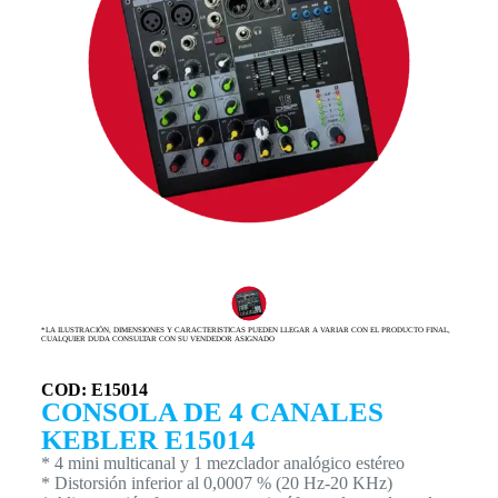
*LA ILUSTRACIÓN, DIMENSIONES Y CARACTERISTICAS PUEDEN LLEGAR A VARIAR CON EL PRODUCTO FINAL,
CUALQUIER DUDA CONSULTAR CON SU VENDEDOR ASIGNADO
COD: E15014
CONSOLA DE 4 CANALES
KEBLER E15014
* 4 mini multicanal y 1 mezclador analógico estéreo
* Distorsión inferior al 0,0007 % (20 Hz-20 KHz)