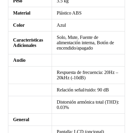
Peso
3.5 kg
Material
Plástico ABS
Color
Azul
Solo, Mute, Fuente de
Características
alimentación interna, Botón de
Adicionales
encendido/apagado
Audio
Respuesta de frecuencia: 20Hz –
20kHz (-10dB)
Relación señal/ruido: 90 dB
Distorsión armónica total (THD):
0.03%
General
Pantalla: LCD (opcional)