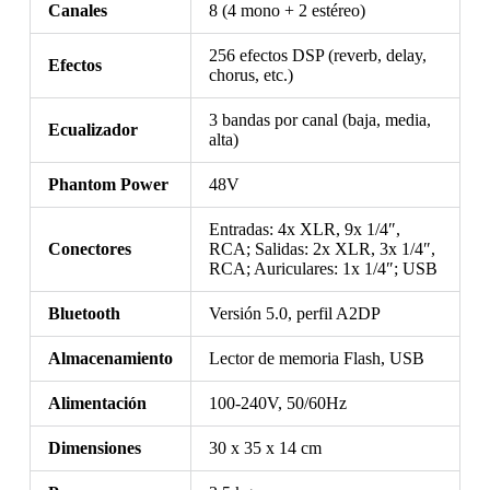
Canales
8 (4 mono + 2 estéreo)
256 efectos DSP (reverb, delay,
Efectos
chorus, etc.)
3 bandas por canal (baja, media,
Ecualizador
alta)
Phantom Power
48V
Entradas: 4x XLR, 9x 1/4″,
Conectores
RCA; Salidas: 2x XLR, 3x 1/4″,
RCA; Auriculares: 1x 1/4″; USB
Bluetooth
Versión 5.0, perfil A2DP
Almacenamiento
Lector de memoria Flash, USB
Alimentación
100-240V, 50/60Hz
Dimensiones
30 x 35 x 14 cm