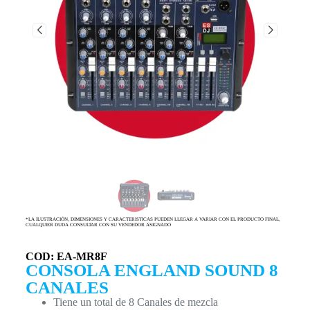
*LA ILUSTRACIÓN, DIMENSIONES Y CARACTERISTICAS PUEDEN LLEGAR A VARIAR CON EL PRODUCTO FINAL,
CUALQUIER DUDA CONSULTAR CON SU VENDEDOR ASIGNADO
COD: EA-MR8F
CONSOLA ENGLAND SOUND 8
CANALES
Tiene un total de 8 Canales de mezcla