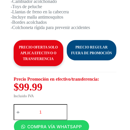
-Cambiador acolchonado
-Toys de peluche
-Llantas de freno en la cabecera
-Incluye malla antimosquitos
-Bordes acolchados
-Colchoneta rígida para prevenir accidentes
PRECIO OFERTA SOLO
PRECIO REGULAR
APLICA EFECTIVO O
FUERA DE PROMOCIÓN
TRANSFERENCIA
Precio Promoción en efectivo/transferencia:
$99.99
Incluido IVA
COMPRA VÍA WHATSAPP