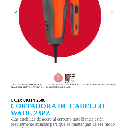
*LA ILUSTRACIÓN, DIMENSIONES Y CARACTERISTICAS PUEDEN LLEGAR A VARIAR CON EL PRODUCTO FINAL,
CUALQUIER DUDA CONSULTAR CON SU VENDEDOR ASIGNADO
COD: 09314-2608
CORTADORA DE CABELLO
WAHL 23PZ
-Las cuchillas de acero al carbono autofilantes están
precisamente afiladas para que se mantengan de ese modo