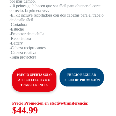
por más tiempo.
-10 peines guía hacen que sea fácil para obtener el corte
correcto, la primera vez.
-El kit incluye recortadora con dos cabezas para el trabajo
de detalle fácil.
-Cortadora
-Estuche
-Protector de cuchilla
-Recortadora
-Battery
-Cabeza reciprocantes
-Cabeza rotativa
-Tapa protectora
PRECIO OFERTA SOLO
PRECIO REGULAR
APLICA EFECTIVO O
FUERA DE PROMOCIÓN
TRANSFERENCIA
Precio Promoción en efectivo/transferencia:
$44.99