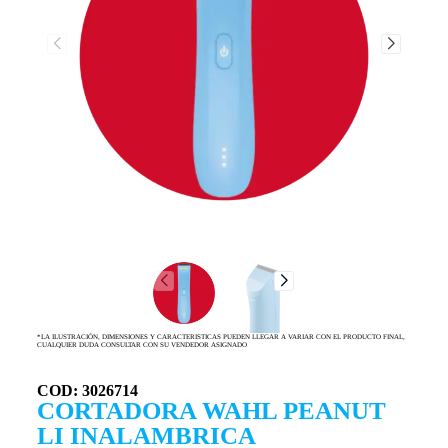
*LA ILUSTRACIÓN, DIMENSIONES Y CARACTERISTICAS PUEDEN LLEGAR A VARIAR CON EL PRODUCTO FINAL,
CUALQUIER DUDA CONSULTAR CON SU VENDEDOR ASIGNADO
COD: 3026714
CORTADORA WAHL PEANUT
LI INALAMBRICA