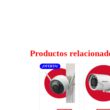
Productos relacionad
¡OFERTA!