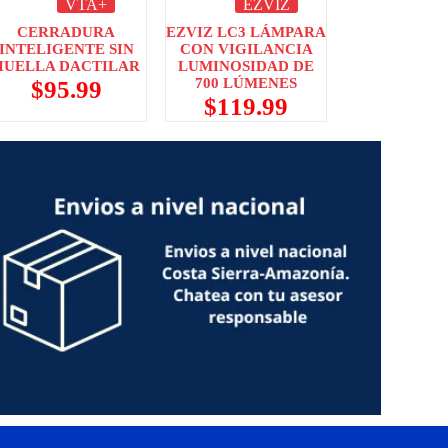
VTA+
EZVIZ
CERRADURA
EZVIZ LC3 LÁMPARA
INTELIGENTE SIN
CON VIGILANCIA
HUELLA DACTILAR
LUMINOSIDAD DE
700 LÚMENES
$
95.99
$
119.99