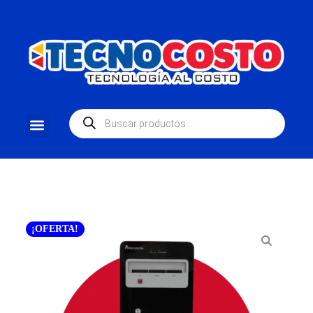
¡OFERTA!