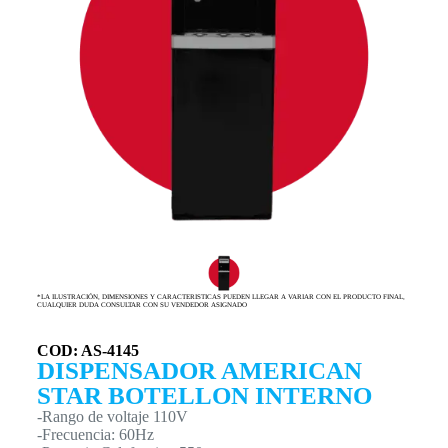
*LA ILUSTRACIÓN, DIMENSIONES Y CARACTERISTICAS PUEDEN LLEGAR A VARIAR CON EL PRODUCTO FINAL,
CUALQUIER DUDA CONSULTAR CON SU VENDEDOR ASIGNADO
COD: AS-4145
DISPENSADOR AMERICAN
STAR BOTELLON INTERNO
-Rango de voltaje 110V
-Frecuencia: 60Hz