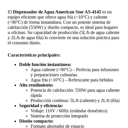
El
Dispensador de Agua American Star AS-4145
es un
equipo eficiente que ofrece agua fría (<10°C) y caliente
(>90°C) de forma instantánea. Con un potente sistema de
calefacción (550W) y diseño compacto, es ideal para hogares
u oficinas. Su capacidad de producción (5L/h de agua caliente
y 2L/h de agua fría) lo convierte en una solución práctica para
el consumo diario.
Características principales:
Doble función instantánea:
Agua caliente (>90°C) – Perfecta para infusiones
y preparaciones culinarias
Agua fría (<10°C) – Refrescante para bebidas
Alto rendimiento:
Potencia de calefacción: 550W para agua caliente
rápida
Producción continua: 5L/h (caliente) y 2L/h (fría)
Seguridad y eficiencia:
Voltaje: 110V / 60Hz (estándar doméstico)
Sistema de protección integrado
Diseño compacto:
Formato ahorrador de espacio