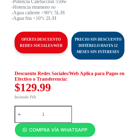
-Potencia Calefaccion 550w
-Hotencia etrameno so
-Agua caliente >90°c 5L/H
-Agua fria <10°c 2L/H
OFERTA DESCUENTO
PRECIO SIN DESCUENTO
REDES SOCIALES/WEB
DIFIÉRELO HASTA 12
MESES SIN INTERESES
Descuento Redes Sociales/Web Aplica para Pagos en
Efectivo o Transferencia:
$129.99
Incluido IVA
COMPRA VÍA WHATSAPP