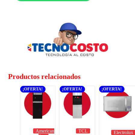
Productos relacionados
¡OFERTA!
¡OFERTA!
¡OFERTA!
American
TCL
Electrolux