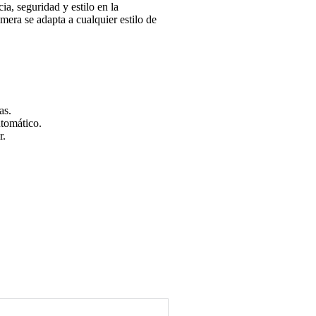
a, seguridad y estilo en la
mera se adapta a cualquier estilo de
as.
utomático.
r.