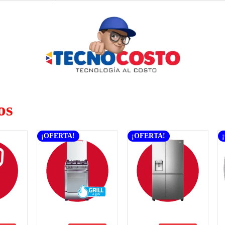
os
¡OFERTA!
¡OFERTA!