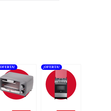
¡OFERTA!
¡OFERTA!