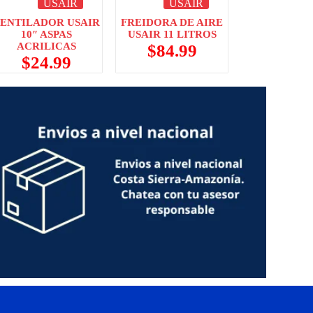
USAIR
USAIR
ENTILADOR USAIR
FREIDORA DE AIRE
10″ ASPAS
USAIR 11 LITROS
ACRILICAS
$
84.99
$
24.99