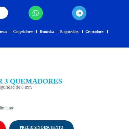
netas
Congeladores
Domótica
Empotrables
Generadores
R 3 QUEMADORES
seguridad de 8 mm
dimiento
PRECIO SIN DESCUENTO