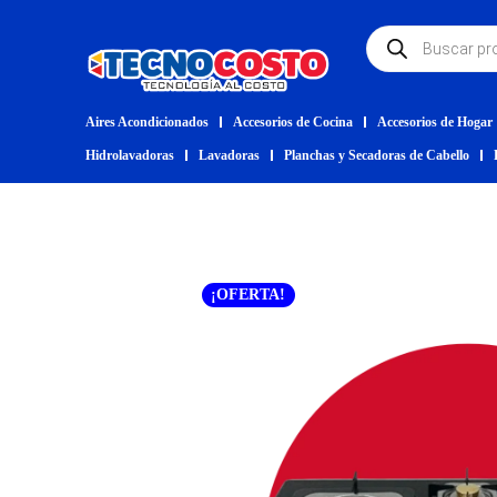
Aires Acondicionados
Accesorios de Cocina
Accesorios de Hogar
Hidrolavadoras
Lavadoras
Planchas y Secadoras de Cabello
¡OFERTA!