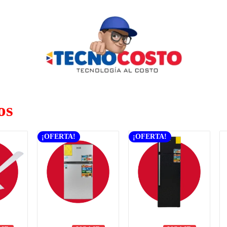
os
¡OFERTA!
¡OFERTA!