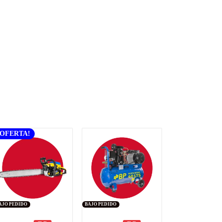
¡OFERTA!
AJO PEDIDO
BAJO PEDIDO