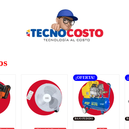
os
¡OFERTA!
BAJO PEDIDO
B