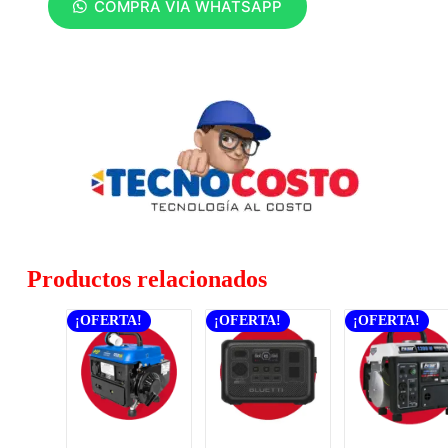
COMPRA VÍA WHATSAPP
Productos relacionados
¡OFERTA!
¡OFERTA!
¡OFERTA!