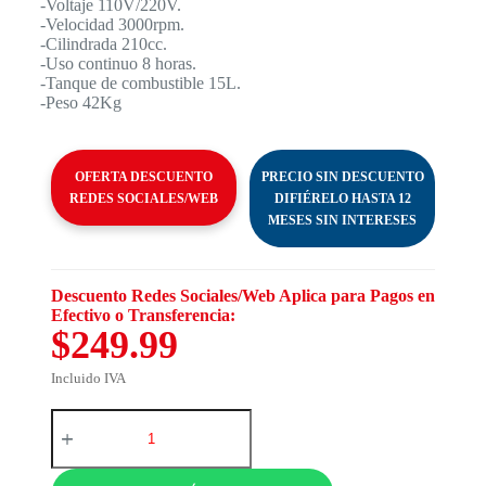
-Voltaje 110V/220V.
-Velocidad 3000rpm.
-Cilindrada 210cc.
-Uso continuo 8 horas.
-Tanque de combustible 15L.
-Peso 42Kg
OFERTA DESCUENTO
PRECIO SIN DESCUENTO
REDES SOCIALES/WEB
DIFIÉRELO HASTA 12
MESES SIN INTERESES
Descuento Redes Sociales/Web Aplica para Pagos en
Efectivo o Transferencia:
$249.99
Incluido IVA