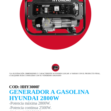
*LA ILUSTRACIÓN, DIMENSIONES Y CARACTERISTICAS PUEDEN LLEGAR A VARIAR CON EL PRODUCTO FINAL,
CUALQUIER DUDA CONSULTAR CON SU VENDEDOR ASIGNADO
COD: HHY3000F
GENERADOR A GASOLINA
HYUNDAI 2800W
-Potencia máxima 2800W.
-Potencia continua 2500W.