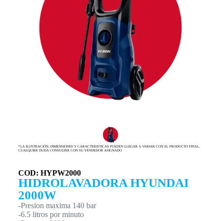
*LA ILUSTRACIÓN, DIMENSIONES Y CARACTERISTICAS PUEDEN LLEGAR A VARIAR CON EL PRODUCTO FINAL,
CUALQUIER DUDA CONSULTAR CON SU VENDEDOR ASIGNADO
COD: HYPW2000
HIDROLAVADORA HYUNDAI
2000W
-Presion maxima 140 bar
-6.5 litros por minuto