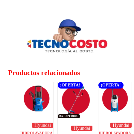
Productos relacionados
¡OFERTA!
¡OFERTA!
BAJO PEDIDO
Hyundai
Hyundai
Hyundai
HIDROLAVADORA
HIDROLAVADORA