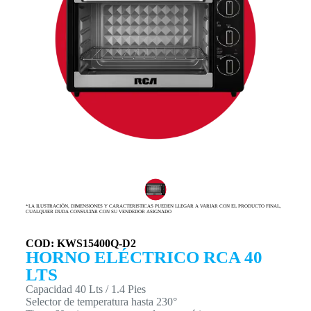
*LA ILUSTRACIÓN, DIMENSIONES Y CARACTERISTICAS PUEDEN LLEGAR A VARIAR CON EL PRODUCTO FINAL,
CUALQUIER DUDA CONSULTAR CON SU VENDEDOR ASIGNADO
COD: KWS15400Q-D2
HORNO ELÉCTRICO RCA 40
LTS
Capacidad 40 Lts / 1.4 Pies
Selector de temperatura hasta 230°