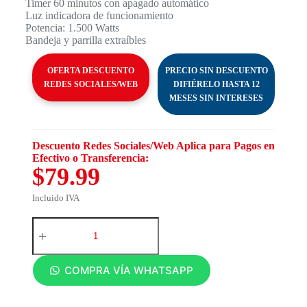
Timer 60 minutos con apagado automático
Luz indicadora de funcionamiento
Potencia: 1.500 Watts
Bandeja y parrilla extraíbles
OFERTA DESCUENTO
PRECIO SIN DESCUENTO
REDES SOCIALES/WEB
DIFIÉRELO HASTA 12
MESES SIN INTERESES
Descuento Redes Sociales/Web Aplica para Pagos en
Efectivo o Transferencia:
$79.99
Incluido IVA
COMPRA VÍA WHATSAPP