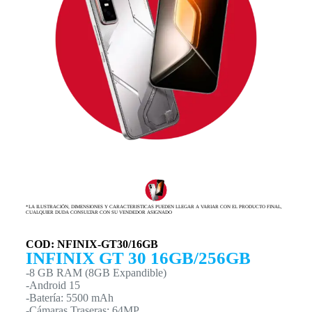
*LA ILUSTRACIÓN, DIMENSIONES Y CARACTERISTICAS PUEDEN LLEGAR A VARIAR CON EL PRODUCTO FINAL,
CUALQUIER DUDA CONSULTAR CON SU VENDEDOR ASIGNADO
COD: NFINIX-GT30/16GB
INFINIX GT 30 16GB/256GB
-8 GB RAM (8GB Expandible)
-Android 15
-Batería: 5500 mAh
-Cámaras Traseras: 64MP