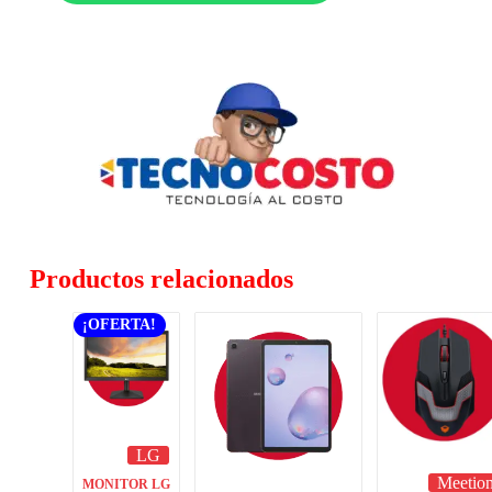
Productos relacionados
¡OFERTA!
LG
Meetio
MONITOR LG