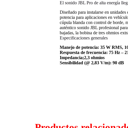
El sonido JBL Pro de alta energía llega
Diseñado para instalarse en unidades 
potencia para aplicaciones en vehícu
cúpula blanda con control de borde, m
auténtico sonido JBL profesional para 
bajadas, la bobina de tres ohmios extr
Especificaciones generales
Manejo de potencia: 35 W RMS, 1
Respuesta de frecuencia: 75 Hz – 
Impedancia;2,3 ohmios
Sensibilidad (@ 2,83 V/m): 90 dB
Productos relacionad