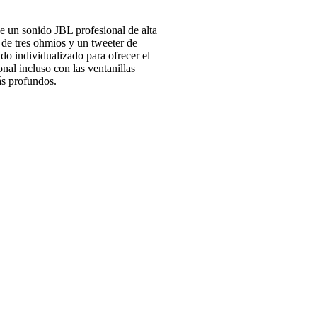
e un sonido JBL profesional de alta
de tres ohmios y un tweeter de
do individualizado para ofrecer el
nal incluso con las ventanillas
ás profundos.