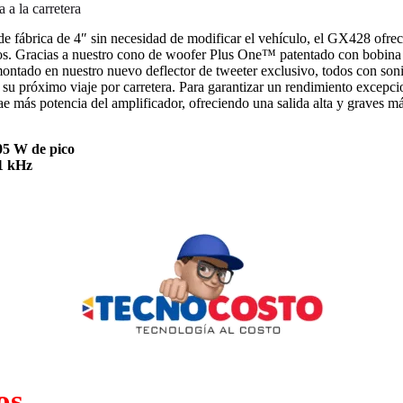
 a la carretera
de fábrica de 4″ sin necesidad de modificar el vehículo, el GX428 ofrec
los. Gracias a nuestro cono de woofer Plus One™ patentado con bobina 
ontado en nuestro nuevo deflector de tweeter exclusivo, todos con soni
su próximo viaje por carretera. Para garantizar un rendimiento excepcio
ae más potencia del amplificador, ofreciendo una salida alta y graves m
05 W de pico
21 kHz
os