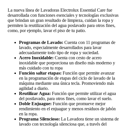
La nueva línea de Lavadoras Electrolux Essential Care fue
desarrollada con funciones esenciales y tecnologías exclusivas
que brindan un gran resultado de limpieza, cuidan la ropa y
permiten la reutilización del agua poslavado para otros fines,
como, por ejemplo, lavar el piso de tu patio.
Programas de Lavado:
Cuenta con 11 programas de
lavado, especialmente desarrollados para lavar
adecuadamente todo tipo de ropa y suciedad.
Acero Inoxidable:
Cuenta con cesto de acero
inoxidable que porporciona un diseño más moderno y
más cuidado con tu ropa
Función saltar etapas:
Función que permite avanzar
en la programación de etapas del ciclo de lavado de la
máquina mediante una única tecla. Promoviendo más
agilidad a diario.
Reutilizar Agua:
Función que permite utilizar el agua
del postlavado, para otros fines, como lavar el suelo.
Doble Enjuague:
Función que promueve mejor
rendimiento en el enjuague y menos residuos de jabón
en la ropa.
Programa Silencioso:
La Lavadora tiene un sistema de
lavado con tecnología silenciosa que, a través del