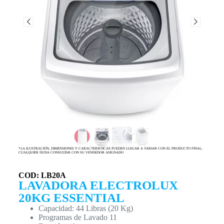
*LA ILUSTRACIÓN, DIMENSIONES Y CARACTERISTICAS PUEDEN LLEGAR A VARIAR CON EL PRODUCTO FINAL,
CUALQUIER DUDA CONSULTAR CON SU VENDEDOR ASIGNADO
COD: LB20A
LAVADORA ELECTROLUX
20KG ESSENTIAL
Capacidad: 44 Libras (20 Kg)
Programas de Lavado 11