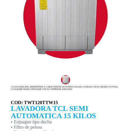
*LA ILUSTRACIÓN, DIMENSIONES Y CARACTERISTICAS PUEDEN LLEGAR A VARIAR CON EL PRODUCTO FINAL,
CUALQUIER DUDA CONSULTAR CON SU VENDEDOR ASIGNADO
COD: TWT120TTW15
LAVADORA TCL SEMI
AUTOMATICA 15 KILOS
• Enjuague tipo ducha
• Filtro de pelusa