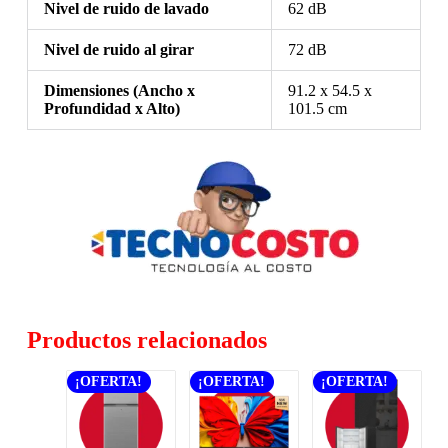
Nivel de ruido de lavado
62 dB
Nivel de ruido al girar
72 dB
Dimensiones (Ancho x
91.2 x 54.5 x
Profundidad x Alto)
101.5 cm
Productos relacionados
¡OFERTA!
¡OFERTA!
¡OFERTA!