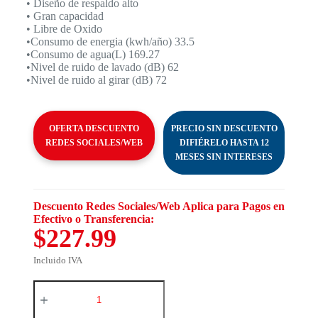
• Diseño de respaldo alto
• Gran capacidad
• Libre de Oxido
•Consumo de energia (kwh/año) 33.5
•Consumo de agua(L) 169.27
•Nivel de ruido de lavado (dB) 62
•Nivel de ruido al girar (dB) 72
OFERTA DESCUENTO
PRECIO SIN DESCUENTO
REDES SOCIALES/WEB
DIFIÉRELO HASTA 12
MESES SIN INTERESES
Descuento Redes Sociales/Web Aplica para Pagos en
Efectivo o Transferencia:
$227.99
Incluido IVA