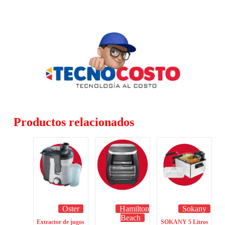
Productos relacionados
Oster
Hamilton
Sokany
Beach
Extractor de jugos
SOKANY 5 Litros