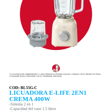
*LA ILUSTRACIÓN, DIMENSIONES Y CARACTERISTICAS PUEDEN LLEGAR A VARIAR CON EL PRODUCTO FINAL,
CUALQUIER DUDA CONSULTAR CON SU VENDEDOR ASIGNADO
COD: BL55G-C
LICUADORA E-LIFE 2EN1
CREMA 400W
-Sistema 2 en 1
-Capacidad del vaso 1.5 litros