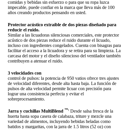
comidas y bebidas sin esfuerzo o para que su ropa luzca
impecable, puede confiar en la marca que lleva más de 100
años creando productos pensando en usted.
Protector acústico extraíble de dos piezas diseñado para
reducir el ruido.
Similar a las licuadoras silenciosas comerciales, este protector
acústico de dos piezas reduce el ruido durante el licuado,
incluso con ingredientes congelados. Cuenta con bisagras para
facilitar el acceso a la licuadora y se retira para su limpieza. La
carcasa del motor y el diseño silencioso del ventilador también
contribuyen a atenuar el ruido.
3 velocidades con
control de pulsos: la potencia de 950 vatios ofrece tres ajustes
de velocidad diferentes, desde alta hasta baja. La función de
pulsos de alta velocidad permite licuar con precisión para
lograr una consistencia perfecta y evitar el
sobreprocesamiento.
™:
Jarra y cuchillas
MultiBlend
Desde salsa fresca de la
huerta hasta sopa casera de calabaza, triture y mezcle una
variedad de alimentos, incluyendo bebidas heladas como
batidos y margaritas, con la jarra de 1.5 litros (52 oz) con