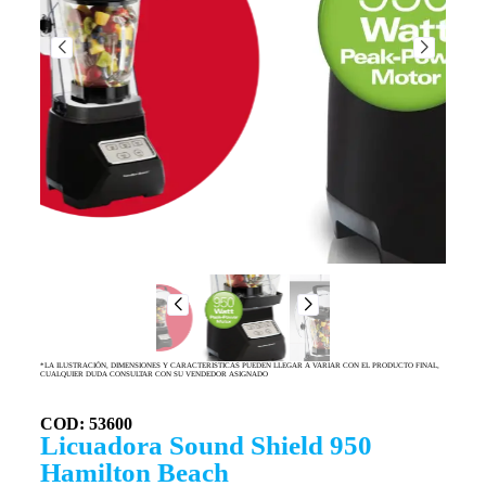
*LA ILUSTRACIÓN, DIMENSIONES Y CARACTERISTICAS PUEDEN LLEGAR A VARIAR CON EL PRODUCTO FINAL,
CUALQUIER DUDA CONSULTAR CON SU VENDEDOR ASIGNADO
COD: 53600
Licuadora Sound Shield 950
Hamilton Beach