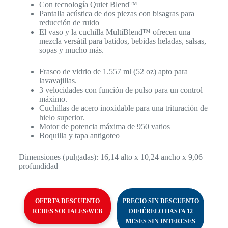
Con tecnología Quiet Blend™
Pantalla acústica de dos piezas con bisagras para
reducción de ruido
El vaso y la cuchilla MultiBlend™ ofrecen una
mezcla versátil para batidos, bebidas heladas, salsas,
sopas y mucho más.
Frasco de vidrio de 1.557 ml (52 oz) apto para
lavavajillas.
3 velocidades con función de pulso para un control
máximo.
Cuchillas de acero inoxidable para una trituración de
hielo superior.
Motor de potencia máxima de 950 vatios
Boquilla y tapa antigoteo
Dimensiones (pulgadas): 16,14 alto x 10,24 ancho x 9,06
profundidad
OFERTA DESCUENTO
PRECIO SIN DESCUENTO
REDES SOCIALES/WEB
DIFIÉRELO HASTA 12
MESES SIN INTERESES