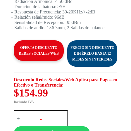
– Radiación Armónica: <-50 dBc
– Duración de la batería: >5H
– Respuesta de Frecuencia: 30-20KHz/+-2dB
– Relación señal/ruido: 96dB
– Sensibilidad de Recepción: -95dBm
– Salidas de audio: 1×6.3mm, 2 Salidas de balance
OFERTA DESCUENTO
PRECIO SIN DESCUENTO
REDES SOCIALES/WEB
DIFIÉRELO HASTA 12
MESES SIN INTERESES
Descuento Redes Sociales/Web Aplica para Pagos en
Efectivo o Transferencia:
$154.99
Incluido IVA