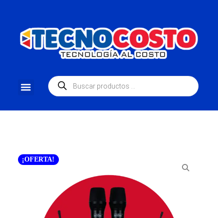
¡OFERTA!